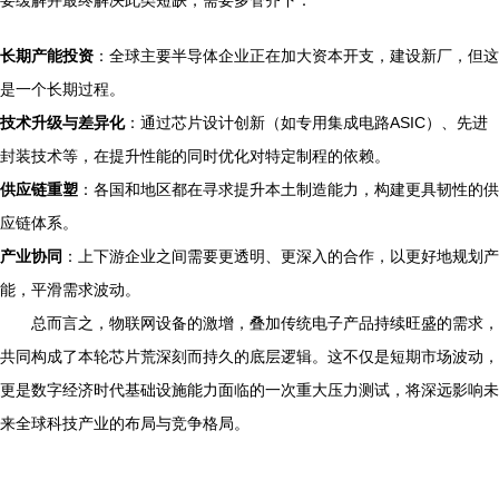
要缓解并最终解决此类短缺，需要多管齐下：
长期产能投资
：全球主要半导体企业正在加大资本开支，建设新厂，但这
是一个长期过程。
技术升级与差异化
：通过芯片设计创新（如专用集成电路ASIC）、先进
封装技术等，在提升性能的同时优化对特定制程的依赖。
供应链重塑
：各国和地区都在寻求提升本土制造能力，构建更具韧性的供
应链体系。
产业协同
：上下游企业之间需要更透明、更深入的合作，以更好地规划产
能，平滑需求波动。
总而言之，物联网设备的激增，叠加传统电子产品持续旺盛的需求，
共同构成了本轮芯片荒深刻而持久的底层逻辑。这不仅是短期市场波动，
更是数字经济时代基础设施能力面临的一次重大压力测试，将深远影响未
来全球科技产业的布局与竞争格局。