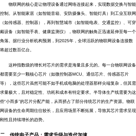
物联网的核心是让物理设备通过网络连接起来，实现数据交换与智能
控制。从智能家居（如智能音箱、安防摄像头、智能灯具）到工业互联网
（如传感器、控制器），再到智慧城市（如智能电表、交通监控）、可穿
戴设备（如智能手表、健康监测仪），物联网的触角正迅速延伸至每一个
角落。据行业分析机构预测，到2025年，全球活跃的物联网设备连接数
将超过数百亿台。
这种指数级的增长对芯片的需求是海量且多元的。每一台物联网设备
都需要至少一颗核心芯片（如微控制器MCU、通信芯片、传感器芯片
等），这些芯片虽然可能不如手机或电脑的处理器那样尖端复杂，但其需
求量极大，且对稳定性、功耗和成本有特定要求。半导体生产线需要为这
些“小而多”的芯片分配产能，从而挤占了部分传统芯片的生产资源。物联
网设备的生命周期往往较长，且应用场景不断拓展，导致其芯片需求呈现
刚性且持续增长的趋势。
二、传统电子产品：需求升级与迭代加速