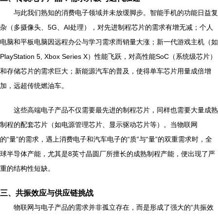
与此我们熟知的消费电子领域并未放缓脚步。智能手机的功能日益复
杂（多摄像头、5G、AI处理），对先进制程芯片的需求有增无减；个人
电脑和平板电脑因远程办公与学习需求而销量大涨；新一代游戏主机（如
PlayStation 5, Xbox Series X）性能飞跃，对高性能SoC（系统级芯片）
和存储芯片的需求巨大；新能源汽车的普及，使得单车芯片用量成倍增
加，远超传统燃油车。
这些高端电子产品不仅需要最先进的制程芯片，同样也需要大量成熟
制程的配套芯片（如电源管理芯片、显示驱动芯片等）。当物联网
的“量”的需求，遇上消费电子和汽车电子的“质”与“量”的双重需求时，全
球半导体产能，尤其是8英寸晶圆厂所擅长的成熟制程产能，便出现了严
重的结构性短缺。
三、共振效应与供应链挑战
物联网与电子产品的需求并非孤立存在，而是形成了强大的“共振效