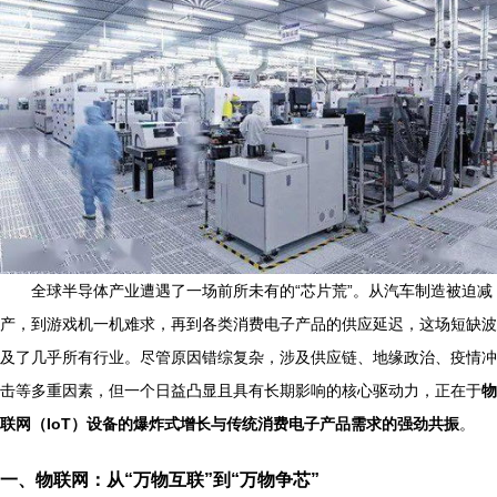
全球半导体产业遭遇了一场前所未有的“芯片荒”。从汽车制造被迫减
产，到游戏机一机难求，再到各类消费电子产品的供应延迟，这场短缺波
及了几乎所有行业。尽管原因错综复杂，涉及供应链、地缘政治、疫情冲
击等多重因素，但一个日益凸显且具有长期影响的核心驱动力，正在于
物
联网（IoT）设备的爆炸式增长与传统消费电子产品需求的强劲共振
。
一、物联网：从“万物互联”到“万物争芯”