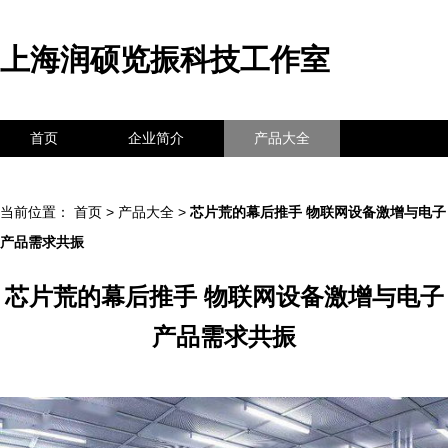
上海润硕览振科技工作室
首页
企业简介
产品大全
联系我们
企业信息
访客留言
当前位置：
首页
>
产品大全
>
芯片荒的幕后推手 物联网设备激增与电子
产品需求共振
芯片荒的幕后推手 物联网设备激增与电子
产品需求共振