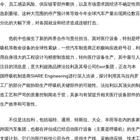
令、员工感染风险、供应链零部件断供，以及市场需求因经济不确定性而
急剧萎缩。这种大范围的停产预计将导致今年全球汽车产量出现两位数百
分比的大幅下滑，对各国就业和经济造成连锁打击。
危机中也催生了新的跨界合作与责任担当。面对医疗设备，特别是呼
吸机等救命设备的全球性紧缺，一些汽车制造商正积极响应政府号召，利
用自身强大的工程设计与精密制造能力，转向医疗设备生产。其中最引人
注目的消息是，意大利超跑品牌法拉利及其母公司Exor集团，正在与本
国呼吸机制造商SIARE Engineering进行深入洽谈，探讨利用其马拉内罗
工厂的部分产能协助生产呼吸机关键部件的可能性。法拉利以其顶尖的制
造工艺和严苛的质量控制闻名于世，其参与有望提升相关医疗设备部件的
生产效率和可靠性。
不仅是法拉利，包括福特、通用、特斯拉、大众、丰田等在内的多家
跨国汽车集团，也都在评估或已经启动医疗设备（主要是呼吸机）的生产
支援计划。它们与医疗科技公司合作，提供生产线、采购供应链、技术工