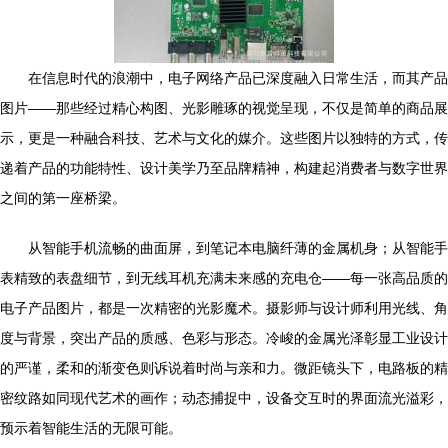
在信息时代的浪潮中，电子网络产品已深度融入日常生活，而其产品
图片——那些经过精心构图、光影雕琢的视觉呈现，不仅是简单的商品展
示，更是一种融合科技、艺术与文化的媒介。这些图片以独特的方式，传
递着产品的功能特性、设计美学乃至品牌精神，构建起消费者与数字世界
之间的第一座桥梁。
从智能手机流畅的曲面屏，到笔记本电脑纤薄的金属机身；从智能手
表精致的表盘细节，到无线耳机充满未来感的充电仓——每一张高品质的
电子产品图片，都是一次精密的光影魔术。摄影师与设计师利用光线、角
度与背景，突出产品的质感、色彩与形态。冷峻的金属光泽彰显工业设计
的严谨，柔和的渐变色则诉说着时尚与亲和力。微距镜头下，电路板的精
密纹路如同现代艺术的画作；动态捕捉中，设备交互时的界面流光溢彩，
预示着智能生活的无限可能。