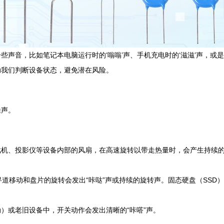
些声音，比如笔记本电脑运行时的‘嗡嗡’声、手机充电时的‘滋滋’声，或
助我们判断设备状态，避免潜在风险。
噪声。
机、投影仪等设备内部的风扇，在高速旋转以带走热量时，会产生持续的“
道移动和盘片的旋转会发出“咔哒”声或持续的旋转声。固态硬盘（SSD
）或老旧设备中，开关动作会发出清晰的“咔嗒”声。