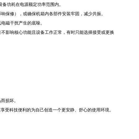
设备功耗在电源额定功率范围内。
影响保修），或确保机箱内各部件安装牢固，减少共振。
低电磁干扰产生的底噪。
音不影响核心功能且设备工作正常，有时只能选择接受或更换
热而损坏。
在享受科技便利的为自己创造一个更安静、舒心的使用环境。