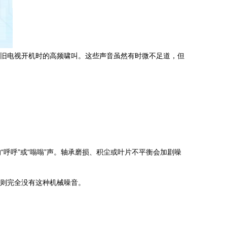
是旧电视开机时的高频啸叫。这些声音虽然有时微不足道，但
呼呼”或“嗡嗡”声。轴承磨损、积尘或叶片不平衡会加剧噪
）则完全没有这种机械噪音。