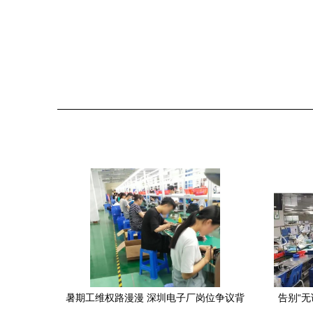
暑期工维权路漫漫 深圳电子厂岗位争议背
告别“