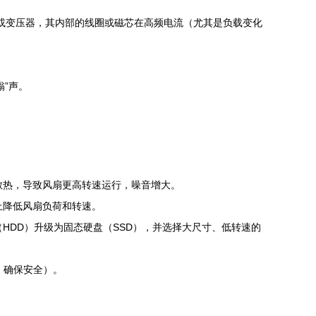
感或变压器，其内部的线圈或磁芯在高频电流（尤其是负载变化
”声。
散热，导致风扇更高转速运行，噪音增大。
上降低风扇负荷和转速。
HDD）升级为固态硬盘（SSD），并选择大尺寸、低转速的
，确保安全）。