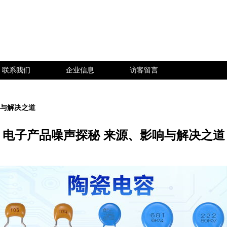
联系我们
企业信息
访客留言
响与解决之道
电子产品噪声探秘 来源、影响与解决之道