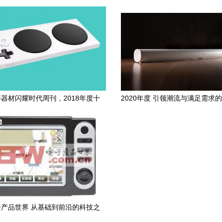
意义
器材闪耀时代周刊，2018年度十
2020年度 引领潮流与满足需求
大电子产品揭晓
产品盘点
产品世界 从基础到前沿的科技之