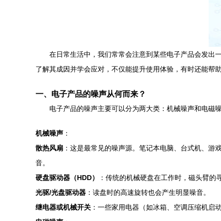
在日常生活中，我们常常会注意到某些电子产品会发出一
了解其成因并学会应对，不仅能提升使用体验，有时还能帮
一、电子产品的噪声从何而来？
电子产品的噪声主要可以分为两大类：机械噪声和电磁
机械噪声
：
散热风扇
：这是最常见的噪声源。笔记本电脑、台式机、游戏
音。
硬盘驱动器（HDD）
：传统的机械硬盘在工作时，磁头臂的寻
光驱/光盘驱动器
：读盘时的高速旋转也会产生明显噪音。
继电器或机械开关
：一些家用电器（如冰箱、空调压缩机启动