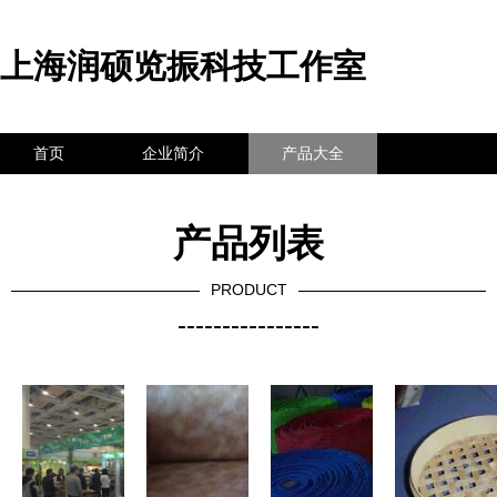
上海润硕览振科技工作室
首页
企业简介
产品大全
联系我们
企业信息
访客留言
产品列表
PRODUCT
----------------