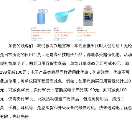
亲爱的顾客们，我们很高兴地宣布，本店正推出限时大促活动！无论
是日常所需的日用百货，还是高科技电子产品，都能享受超值优惠。活动
规则简单明了：购买日用百货类商品，单笔订单满99元即可减40元，满
199元减100元；电子产品类商品同样适用此优惠，但请注意，优惠不可
叠加使用，每单仅限享受最高减免。例如，如果您购买日用百货总计120
元，可减免40元，实付80元；若购买电子产品满199元，则可减免100
元，仅需支付99元。此次活动覆盖广泛商品，包括厨房用品、清洁工
具、手机、耳机等，是您囤货和升级设备的最佳时机。快来选购吧，优惠
有限，先到先得！