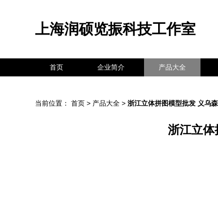
上海润硕览振科技工作室
首页
企业简介
产品大全
当前位置：
首页
>
产品大全
>
浙江立体拼图模型批发 义乌
浙江立体