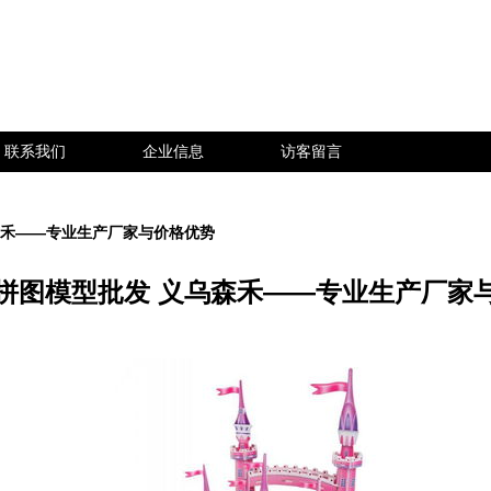
联系我们
企业信息
访客留言
森禾——专业生产厂家与价格优势
拼图模型批发 义乌森禾——专业生产厂家