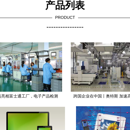
产品列表
PRODUCT
----------------
检员亮相富士通工厂，电子产品检测
跨国企业在中国丨奥特斯 加速
效率提升25%
型，与城市产业升级“双向奔