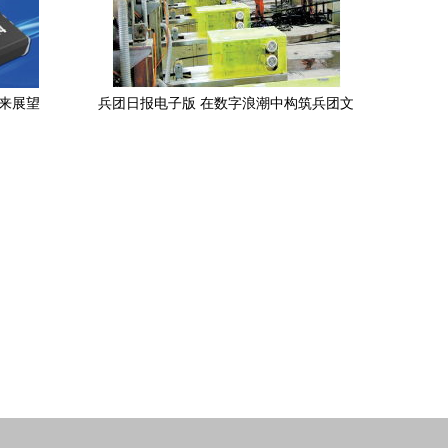
来展望
兵团日报电子版 在数字浪潮中构筑兵团文
化新阵地