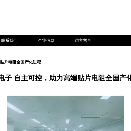
联系我们
企业信息
访客留言
端贴片电阻全国产化进程
电子 自主可控，助力高端贴片电阻全国产