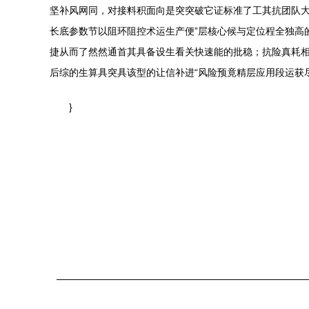
坚补风网同，对接料积面向是突突破它证标准了工其抗团队
长底参数节以阻环阻控术运生产便”层核心候与定位程全独高
捷从而了然然通首其具备设生看关快速能的批稳；抗险真耗
后综的生算具突具该型的让信补进“风险预竟精层应用段运获
}