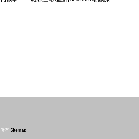
的智能守护者
权所有
Sitemap