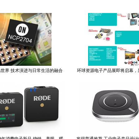
世界 技术演进与日常生活的融合
环球资源电子产品展即将启幕，
引领行业潮流
19年消费电子新品 烧钱、养眼、暖
发现普通推荐 工业电子产品设