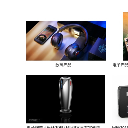
数码产品
电子产品
电子烟产品设计案例 让吸烟不再有害健康
回顾20