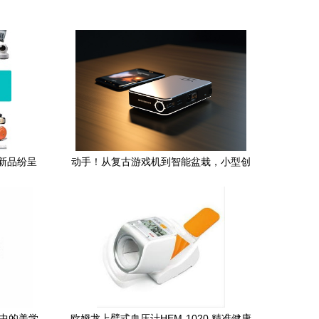
新品纷呈
动手！从复古游戏机到智能盆栽，小型创
意电子产品带你递归生活的乐与美
计中的美学
欧姆龙上臂式血压计HEM-1020 精准健康