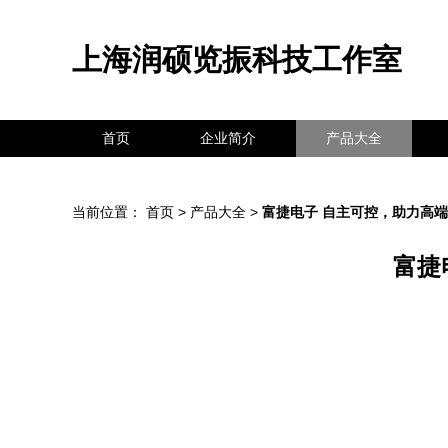
上海润硕览振科技工作室
首页
企业简介
产品大全
当前位置：
首页
>
产品大全
>
富捷电子 自主可控，助力高
富捷