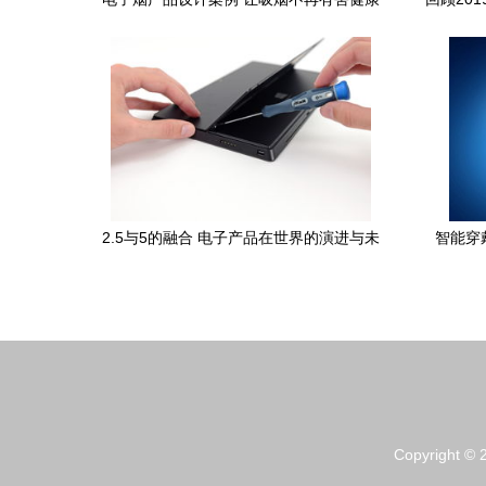
的创新实践——怡觉设计
2.5与5的融合 电子产品在世界的演进与未
智能穿
来
Copyright ©