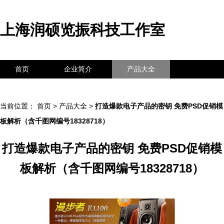
上海润硕览振科技工作室
首页
企业简介
产品大全
联系我们
企业信息
访客留言
当前位置：
首页
>
产品大全
>
打造爆款电子产品的密钥 免费PSD促销模
板解析（含千图网编号18328718）
打造爆款电子产品的密钥 免费PSD促销模
板解析（含千图网编号18328718）